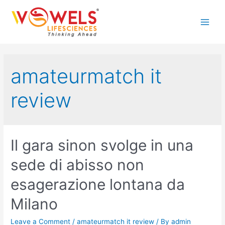
Skip
to
Main
content
Men
amateurmatch it
review
Il gara sinon svolge in una
sede di abisso non
esagerazione lontana da
Milano
Leave a Comment
/
amateurmatch it review
/ By
admin