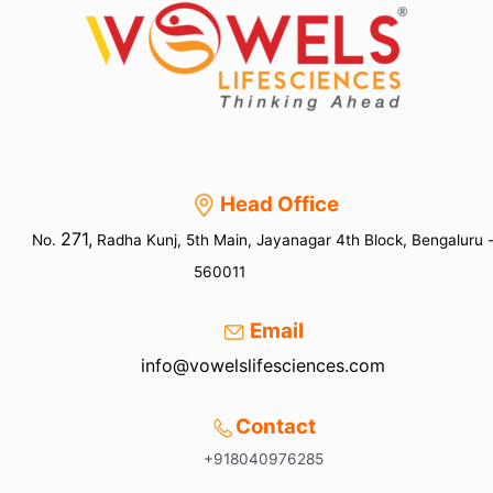
Head Office
271,
No.
Radha Kunj, 5th Main, Jayanagar 4th Block, Bengaluru 
560011
Email
info@vowelslifesciences.com
Contact
+918040976285