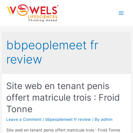
Skip
to
Main
content
Men
bbpeoplemeet fr
review
Site web en tenant penis
offert matricule trois : Froid
Tonne
Leave a Comment
/
bbpeoplemeet fr review
/ By
admin
Site web en tenant penis offert matricule trois : Froid Tonne